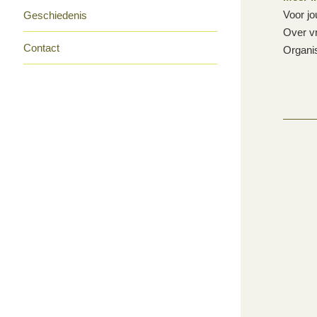
Voor jo
Geschiedenis
Over vr
Contact
Organis