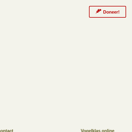
Doneer!
ontact
Vogelklas online