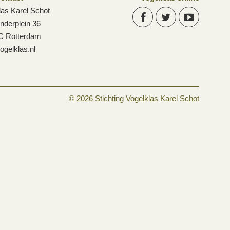
las Karel Schot
anderplein 36
C Rotterdam
ogelklas.nl
© 2026 Stichting Vogelklas Karel Schot