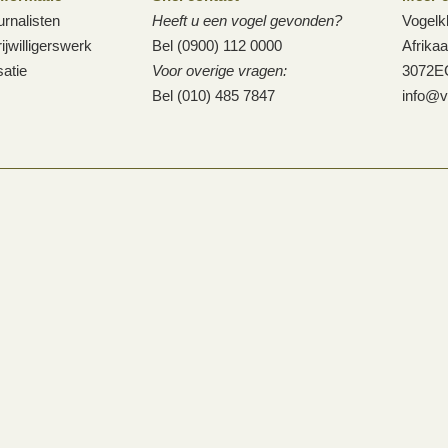
urnalisten
Heeft u een vogel gevonden?
Vogelk
ijwilligerswerk
Bel (0900) 112 0000
Afrika
atie
Voor overige vragen:
3072E
Bel (010) 485 7847
info@v