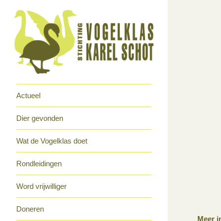
Actueel
Dier gevonden
Wat de Vogelklas doet
Rondleidingen
Word vrijwilliger
Doneren
Meer i