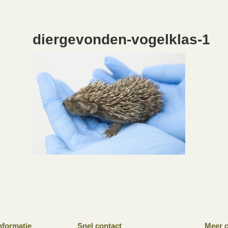
diergevonden-vogelklas-1
nformatie
Snel contact
Meer c