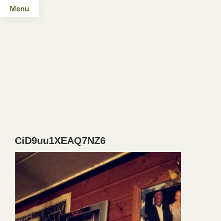
Menu
CiD9uu1XEAQ7NZ6