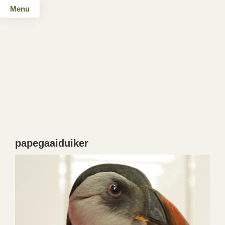
Menu
papegaaiduiker