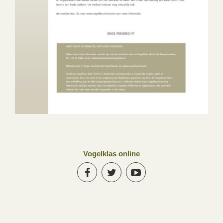
Vogelklas online