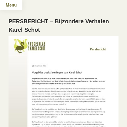
Menu
PERSBERICHT – Bijzondere Verhalen
Karel Schot