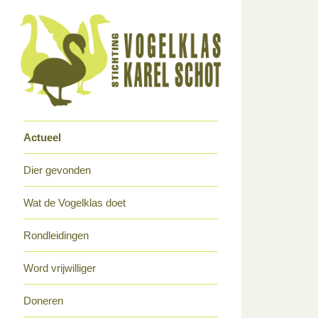
Actueel
Dier gevonden
Wat de Vogelklas doet
Rondleidingen
Word vrijwilliger
Doneren