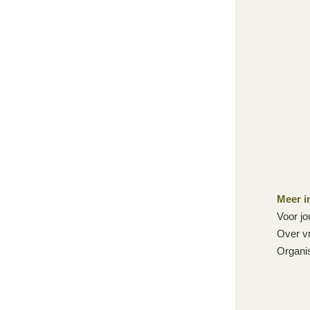
Meer i
Voor jo
Over vr
Organis