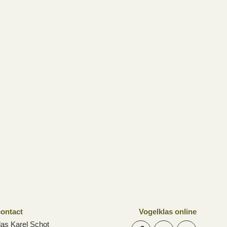
ontact
Vogelklas online
las Karel Schot