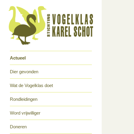
Actueel
Dier gevonden
Wat de Vogelklas doet
Rondleidingen
Word vrijwilliger
Doneren