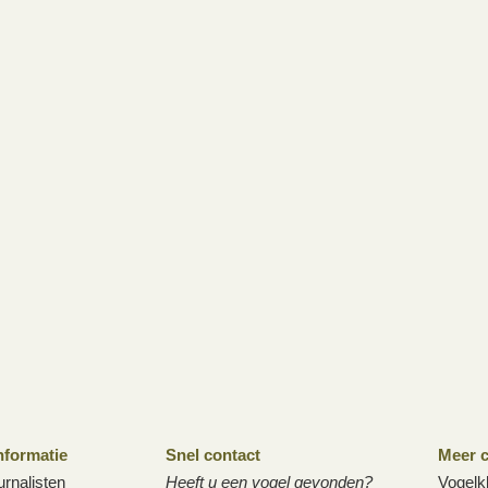
nformatie
Snel contact
Meer c
urnalisten
Heeft u een vogel gevonden?
Vogelk