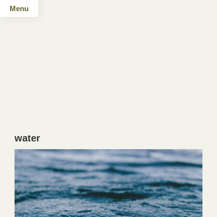
Menu
water