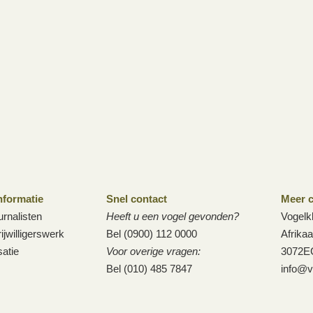
nformatie
Snel contact
Meer c
urnalisten
Heeft u een vogel gevonden?
Vogelk
ijwilligerswerk
Bel (0900) 112 0000
Afrika
atie
Voor overige vragen:
3072E
Bel (010) 485 7847
info@v