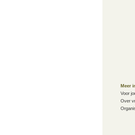
Meer i
Voor jo
Over vr
Organis