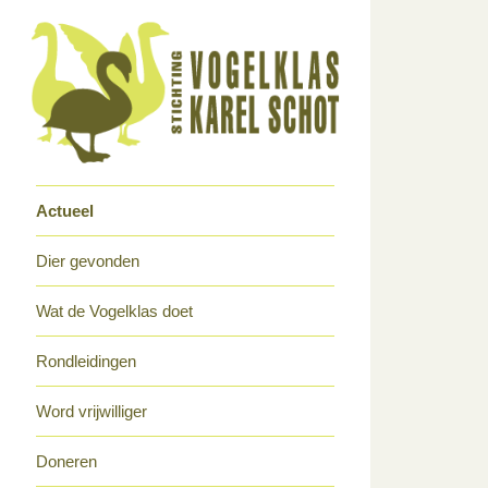
Actueel
Dier gevonden
Wat de Vogelklas doet
Rondleidingen
Word vrijwilliger
Doneren