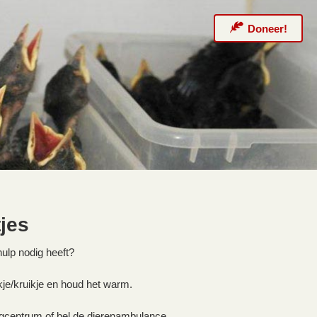
Doneer!
jes
hulp nodig heeft?
kje/kruikje en houd het warm.
ngcentrum of bel de dierenambulance.