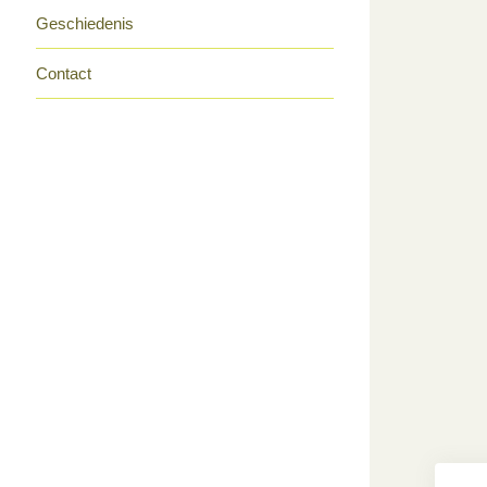
Geschiedenis
Contact