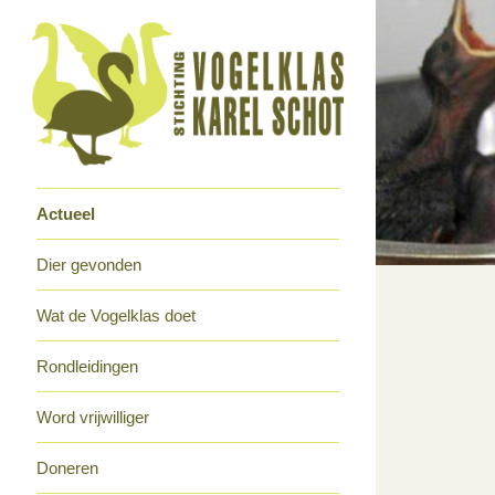
Actueel
Dier gevonden
Wat de Vogelklas doet
Rondleidingen
Word vrijwilliger
Doneren