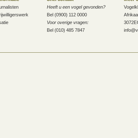
urnalisten
Heeft u een vogel gevonden?
Vogelk
ijwilligerswerk
Bel (0900) 112 0000
Afrika
atie
Voor overige vragen:
3072E
Bel (010) 485 7847
info@v