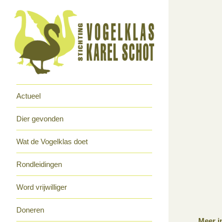
Actueel
Dier gevonden
Wat de Vogelklas doet
Rondleidingen
Word vrijwilliger
Doneren
Meer i