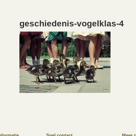
geschiedenis-vogelklas-4
nformatie
Snel contact
Meer c