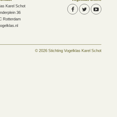
las Karel Schot
anderplein 36
C Rotterdam
ogelklas.nl
© 2026 Stichting Vogelklas Karel Schot