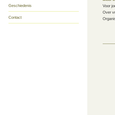
Geschiedenis
Voor jo
Over vr
Contact
Organis