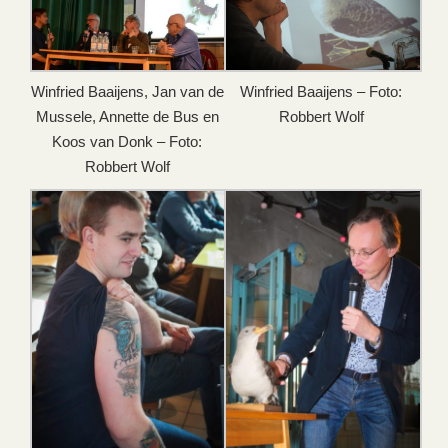
Winfried Baaijens, Jan van de
Winfried Baaijens – Foto:
Mussele, Annette de Bus en
Robbert Wolf
Koos van Donk – Foto:
Robbert Wolf