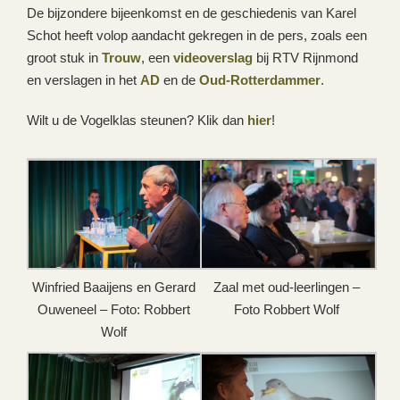
De bijzondere bijeenkomst en de geschiedenis van Karel
Schot heeft volop aandacht gekregen in de pers, zoals een
groot stuk in
Trouw
, een
videoverslag
bij RTV Rijnmond
en verslagen in het
AD
en de
Oud-Rotterdammer
.
Wilt u de Vogelklas steunen? Klik dan
hier
!
Winfried Baaijens en Gerard
Zaal met oud-leerlingen –
Ouweneel – Foto: Robbert
Foto Robbert Wolf
Wolf