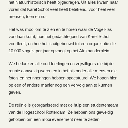
het Natuurhistorisch heeft bijgedragen. Uit alles kwam naar
voren dat Karel Schot veel heeft betekend, voor heel veel
mensen, toen en nu.
Het was mooi om te zien en te horen waar de Vogelklas
vandaan komt, hoe het gedachtegoed van Karel Schot
voortleeft, en hoe het is uitgebouwd tot een organisatie die
10.000 vogels per jaar opvangt op het Afrikaanderplein.
We bedanken alle oud-leerlingen en vrijwilligers die bij de
reunie aanwezig waren en in het bijzonder alle mensen die
foto’s en herinneringen hebben opgestuurd. We hopen hier
op een of andere manier nog een vervolg aan te kunnen
geven.
De reünie is georganiseerd met de hulp een studententeam
van de Hogeschool Rotterdam. Ze hebben ons geweldig
geholpen om een mooi evenement neer te zetten.