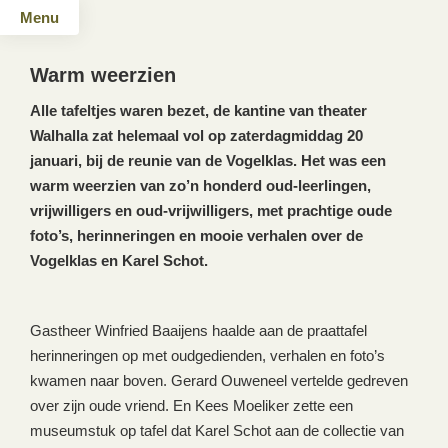
Menu
Warm weerzien
Alle tafeltjes waren bezet, de kantine van theater
Walhalla zat helemaal vol op zaterdagmiddag 20
januari, bij de reunie van de Vogelklas. Het was een
warm weerzien van zo’n honderd oud-leerlingen,
vrijwilligers en oud-vrijwilligers, met prachtige oude
foto’s, herinneringen en mooie verhalen over de
Vogelklas en Karel Schot.
Gastheer Winfried Baaijens haalde aan de praattafel
herinneringen op met oudgedienden, verhalen en foto’s
kwamen naar boven. Gerard Ouweneel vertelde gedreven
over zijn oude vriend. En Kees Moeliker zette een
museumstuk op tafel dat Karel Schot aan de collectie van