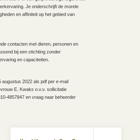
werkervaring. Je onderschrijft de morele
gheden en affiniteit op het gebied van
nde contacten met dieren, personen en
send bij een stichting zonder
ervaring en capaciteiten.
15 augustus 2022 als pdf per e-mail
rouw E. Kwaks o.v.v. sollicitatie
 010-4857847 en vraag naar beheerder