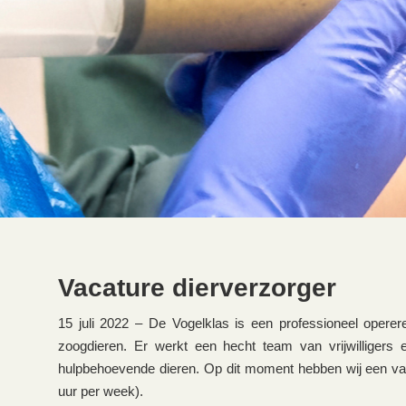
Vacature dierverzorger
15 juli 2022 – De Vogelklas is een professioneel opere
zoogdieren. Er werkt een hecht team van vrijwilligers 
hulpbehoevende dieren. Op dit moment hebben wij een vac
uur per week).