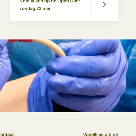
Kom kijken op de Open Dag:
zondag 22 mei
ontact
Vogelklas online