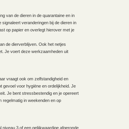
ng van de dieren in de quarantaine en in
e signaleert veranderingen bij de dieren in
st op papier en overlegt hierover met je
 de dierverblijven. Ook het netjes
ket. Je voert deze werkzaamheden uit
aar vraagt ook om zelfstandigheid en
 gevoel voor hygiëne en ordelijkheid. Je
eit. Je bent stressbestendig en je opereert
m regelmatig in weekenden en op
 niveau 3 of een gelijkwaardige afgeronde