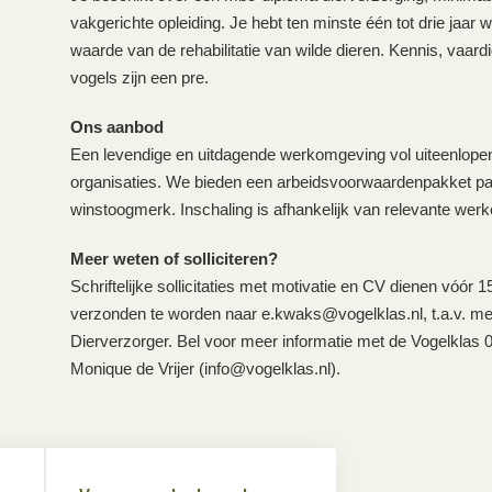
vakgerichte opleiding. Je hebt ten minste één tot drie jaar 
waarde van de rehabilitatie van wilde dieren. Kennis, vaardi
vogels zijn een pre.
Ons aanbod
Een levendige en uitdagende werkomgeving vol uiteenlope
organisaties. We bieden een arbeidsvoorwaardenpakket pas
winstoogmerk. Inschaling is afhankelijk van relevante werk
Meer weten of solliciteren?
Schriftelijke sollicitaties met motivatie en CV dienen vóór 
verzonden te worden naar e.kwaks@vogelklas.nl, t.a.v. mev
Dierverzorger. Bel voor meer informatie met de Vogelklas
Monique de Vrijer (info@vogelklas.nl).