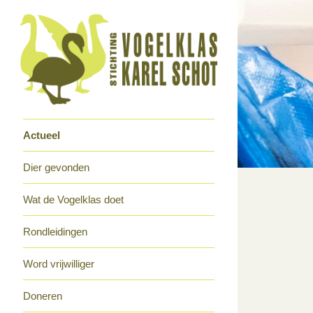
Actueel
Dier gevonden
Wat de Vogelklas doet
Rondleidingen
Word vrijwilliger
Doneren