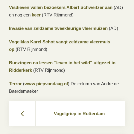
Visdieven vallen bezoekers Albert Schweitzer aan
(AD)
en nog een
keer
(RTV Rijnmond)
Invasie van zeldzame tweekleurige vleermuizen
(AD)
Vogelklas Karel Schot vangt zeldzame vleermuis
op
(RTV Rijnmond)
Bunzingen na lessen “leven in het wild” uitgezet in
Ridderkerk
(RTV Rijnmond)
Terror
(
www.piepvandaag.nl
) De column van Andre de
Baerdemaeker
Vogelgriep in Rotterdam