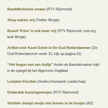
Boeddhistische zwaan
(RTV Rijnmond)
Ahoy-marter vrij
(Twitter filmpje)
Bosuil ‘Prins’ is ook weer vrij
(RTV Rijnmond, met erg
leuk filmpje)
Artikel over Karel Schot in De Oud Rotterdammer
(De
Oud Rotterdammer week 22, kijk op pagina 21)
“Het begon met een duifje”
Andre de Baerdemaeker kijkt
in de spiegel bij het Algemeen Dagblad
Loslaten Kieviten
(Hoekschewaards Landschap)
Onderdak bunzingweesjes
(RTV Rijnmond)
Schilder dumpt nestje met duiven in de bosjes
(AD)