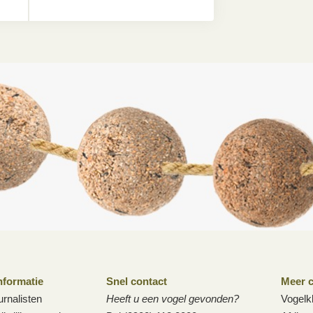
nformatie
Snel contact
Meer c
urnalisten
Heeft u een vogel gevonden?
Vogelk