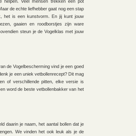
 te helpen. Veel mensen trekken een pot
Maar de echte liefhebber gaat nog een stap
uk, het is een kunstvorm. En jij kunt jouw
ezen, gaaien en roodborstjes zijn ware
Bovendien steun je de Vogelklas met jouw
 van de Vogelbescherming vind je een goed
edenk je een uniek vetbollenrecept? Dit mag
n of verschillende pitten, elke versie is
 en word de beste vetbollenbakker van het
 daarin je naam, het aantal bollen dat je
engen. We vinden het ook leuk als je de