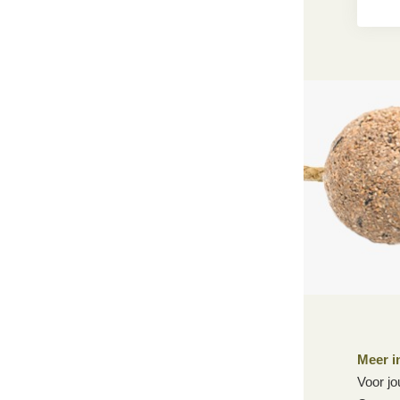
Meer i
Voor jo