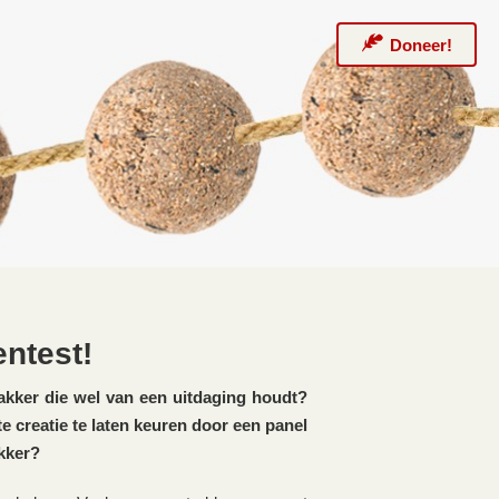
Doneer!
ntest!
bakker die wel van een uitdaging houdt?
e creatie te laten keuren door een panel
akker?