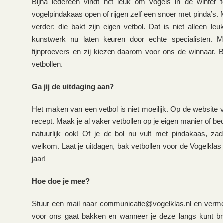
Bijna iedereen vindt het leuk om vogels in de winter
vogelpindakaas open of rijgen zelf een snoer met pinda’s. 
verder: die bakt zijn eigen vetbol. Dat is niet alleen le
kunstwerk nu laten keuren door echte specialisten. M
fijnproevers en zij kiezen daarom voor ons de winnaar. 
vetbollen.
Ga jij de uitdaging aan?
Het maken van een vetbol is niet moeilijk. Op de website
recept. Maak je al vaker vetbollen op je eigen manier of b
natuurlijk ook! Of je de bol nu vult met pindakaas, zade
welkom. Laat je uitdagen, bak vetbollen voor de Vogelklas
jaar!
Hoe doe je mee?
Stuur een mail naar communicatie@vogelklas.nl en vermeld
voor ons gaat bakken en wanneer je deze langs kunt br