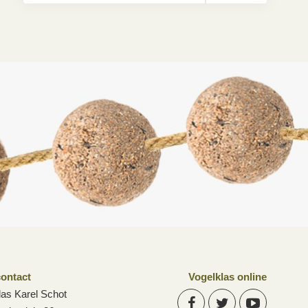
ontact
Vogelklas online
las Karel Schot