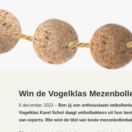
Win de Vogelklas Mezenbolle
8 december 2023 –
Ben jij een enthousiaste vetbollen
Vogelklas Karel Schot daagt vetbolbakkers uit hun best
van experts. Wie wint de titel van beste mezenbollenb