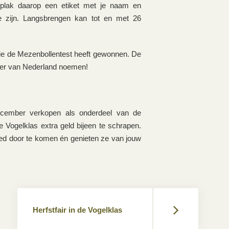
 plak daarop een etiket met je naam en
e zijn. Langsbrengen kan tot en met 26
e de Mezenbollentest heeft gewonnen. De
ker van Nederland noemen!
cember verkopen als onderdeel van de
e Vogelklas extra geld bijeen te schrapen.
ed door te komen én genieten ze van jouw
Herfstfair in de Vogelklas