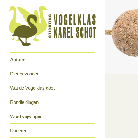
Actueel
Dier gevonden
Wat de Vogelklas doet
Rondleidingen
Word vrijwilliger
Doneren