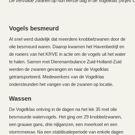
De vervuilde zwanen op hun eerste dag in de Vogelklas (Anjès 
Vogels besmeurd
Al snel werd duidelijk dat meerdere knobbelzwanen door de
olie besmeurd waren. Daarop kwamen het Havenbedrijf en
de roeiers van het KRVE in actie om de vogels uit het water
te halen. Samen met Dierenambulance Zuid-Holland-Zuid
werden de zwanen gevangen en naar de Vogelklas
getransporteerd. Medewerkers van de Vogelklas
ondersteunden het vangen van de zwanen op locatie.
Wassen
De Vogelklas ontving in de dagen na het lek 35 met olie
besmeurde watervogels. Het ging om 29 knobbelzwanen,
een grauwe gans, drie nijlganzen, een meerkoet en een
stormmeeuw. Na een stabilisatieperiode van enkele dagen