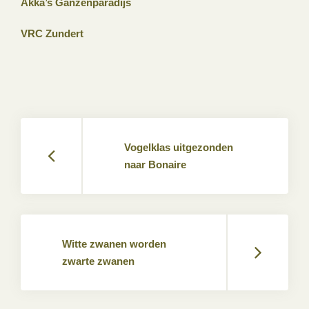
Akka’s Ganzenparadijs
VRC Zundert
Vogelklas uitgezonden
naar Bonaire
Witte zwanen worden
zwarte zwanen