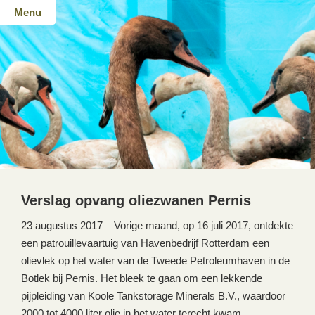
Menu
Verslag opvang oliezwanen Pernis
23 augustus 2017 – Vorige maand, op 16 juli 2017, ontdekte
een patrouillevaartuig van Havenbedrijf Rotterdam een
olievlek op het water van de Tweede Petroleumhaven in de
Botlek bij Pernis. Het bleek te gaan om een lekkende
pijpleiding van Koole Tankstorage Minerals B.V., waardoor
2000 tot 4000 liter olie in het water terecht kwam.