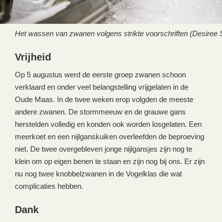
Het wassen van zwanen volgens strikte voorschriften (Desiree 
Vrijheid
Op 5 augustus werd de eerste groep zwanen schoon
verklaard en onder veel belangstelling vrijgelaten in de
Oude Maas. In de twee weken erop volgden de meeste
andere zwanen. De stormmeeuw en de grauwe gans
herstelden volledig en konden ook worden losgelaten. Een
meerkoet en een nijlganskuiken overleefden de beproeving
niet. De twee overgebleven jonge nijlgansjes zijn nog te
klein om op eigen benen te staan en zijn nog bij ons. Er zijn
nu nog twee knobbelzwanen in de Vogelklas die wat
complicaties hebben.
Dank