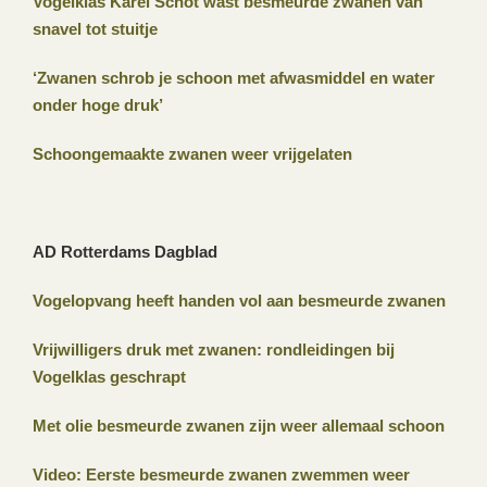
Vogelklas Karel Schot wast besmeurde zwanen van
snavel tot stuitje
‘Zwanen schrob je schoon met afwasmiddel en water
onder hoge druk’
Schoongemaakte zwanen weer vrijgelaten
AD Rotterdams Dagblad
Vogelopvang heeft handen vol aan besmeurde zwanen
Vrijwilligers druk met zwanen: rondleidingen bij
Vogelklas geschrapt
Met olie besmeurde zwanen zijn weer allemaal schoon
Video: Eerste besmeurde zwanen zwemmen weer